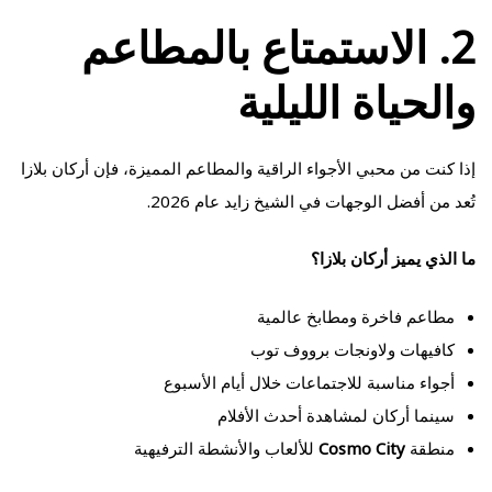
2. الاستمتاع بالمطاعم
والحياة الليلية
إذا كنت من محبي الأجواء الراقية والمطاعم المميزة، فإن أركان بلازا
تُعد من أفضل الوجهات في الشيخ زايد عام 2026.
ما الذي يميز أركان بلازا؟
مطاعم فاخرة ومطابخ عالمية
كافيهات ولاونجات برووف توب
أجواء مناسبة للاجتماعات خلال أيام الأسبوع
سينما أركان لمشاهدة أحدث الأفلام
منطقة
Cosmo City
للألعاب والأنشطة الترفيهية