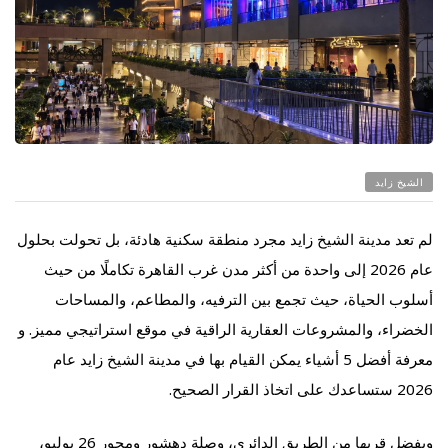
الشيخ زايد
لم تعد مدينة الشيخ زايد مجرد منطقة سكنية هادئة، بل تحولت بحلول
عام 2026 إلى واحدة من أكثر مدن غرب القاهرة تكاملًا من حيث
أسلوب الحياة، حيث تجمع بين الترفيه، والمطاعم، والمساحات
الخضراء، والمشروعات العقارية الراقية في موقع استراتيجي مميز. و
معرفة أفضل 5 أشياء يمكن القيام بها في مدينة الشيخ زايد عام
2026 ستساعدك على اتخاذ القرار الصحيح.
وبفضل قربها من الطريق الدائري، وصلة دهشور ومحور 26 يوليو،