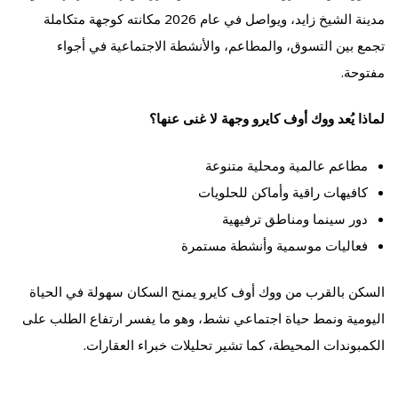
مدينة الشيخ زايد، ويواصل في عام 2026 مكانته كوجهة متكاملة
تجمع بين التسوق، والمطاعم، والأنشطة الاجتماعية في أجواء
مفتوحة.
لماذا يُعد ووك أوف كايرو وجهة لا غنى عنها؟
مطاعم عالمية ومحلية متنوعة
كافيهات راقية وأماكن للحلويات
دور سينما ومناطق ترفيهية
فعاليات موسمية وأنشطة مستمرة
السكن بالقرب من ووك أوف كايرو يمنح السكان سهولة في الحياة
اليومية ونمط حياة اجتماعي نشط، وهو ما يفسر ارتفاع الطلب على
الكمبوندات المحيطة، كما تشير تحليلات خبراء العقارات.