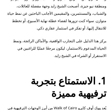
ومنطقة نيو جيزة، أصبحت الشيخ زايد وجهة مفضلة للعائلات،
والشباب، والمستثمرين، والمقيمين الأجانب الباحثين عن نمط حياة
متوازن. سواء كنت تزورها لقضاء عطلة نهاية الأسبوع، أو تخطط
للانتقال إليها، أو تفكر في استثمار عقاري ذكي.
يركز هذا الدليل على التجارب الواقعية، والأماكن الرائجة، ونمط
الحياة المدعوم بالاستثمار، ليكون مرجعًا عمليًا للراغبين في
الاستقرار أو الشراء في الشيخ زايد.
1. الاستمتاع بتجربة
ترفيهية مميزة
يُعد ووك أوف كايرو Walk of Cairo من أبرز الوجهات الترفيهية في