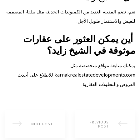
نعم، تضم المدينة العديد من الكمبوندات الحديثة مثل بيلفا، المصممة
للعيش والاستثمار طويل الأجل.
أين يمكن العثور على عقارات
موثوقة في الشيخ زايد؟
يمكنك متابعة مواقع متخصصة مثل
karnakrealestatedevelopments.com للاطلاع على أحدث
العروض والتحليلات العقارية.
PREVIOUS
NEXT POST
POST