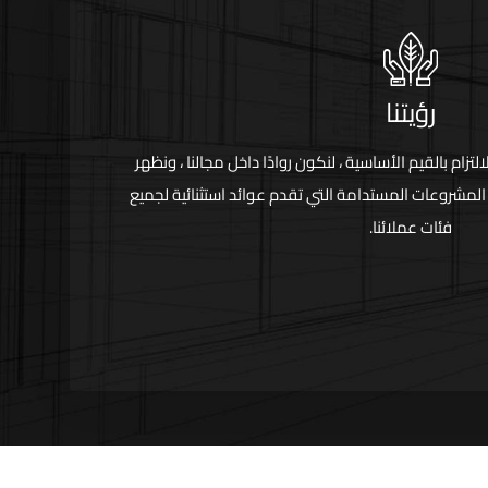
رؤيتنا
لتزام بالقيم الأساسية ، لنكون روادًا داخل مجالنا ، ونظهر
مشروعات المستدامة التي تقدم عوائد استثنائية لجميع
فئات عملائنا.