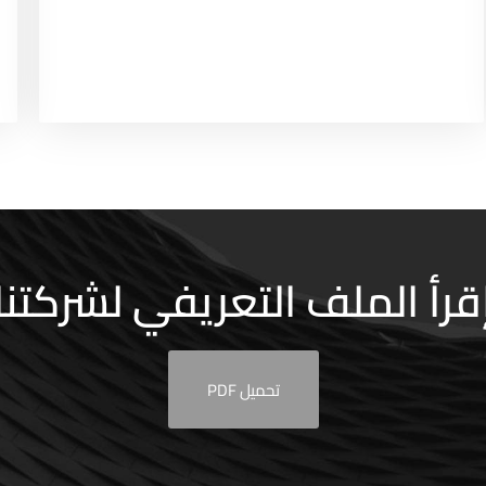
قرأ الملف التعريفي لشركتنا
تحميل PDF