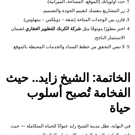
حدد أولوياتك (الموقع، المساحة، الميزانية).
زر المشاريع بنفسك لتقييم الجودة والتصميم.
قارن بين الوحدات المتاحة (شقة – دوبلكس – بنتهاوس).
اختر مطورًا موثوقًا مثل
شركة الكرنك للتطوير العقاري
لضمان
الاستثمار الناجح.
لا تنس التحقق من خطط السداد والخدمات المحيطة بالموقع.
الخاتمة: الشيخ زايد.. حيث
الفخامة تُصبح أسلوب
حياة
في النهاية، تظل مدينة الشيخ زايد عنوانًا للحياة المتكاملة — حيث
تلتقي الراحة بالذوق الرفيع، والاستثمار بالعائد المضمون.