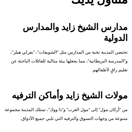
مدارس الشيخ زايد والمدارس
الدولية
تحتضن المدينة نخبة من المدارس مثل “الشويفات”، “بفرلي هيلز”،
و“المدرسة البريطانية”، مما يجعلها بيئة مثالية للعائلات الباحثة عن
تعليم راقٍ لأطفالهم.
مولات الشيخ زايد وأماكن الترفيه
من “أركان مول” إلى “مول العرب” و“ذا ووك”، تمتلك المدينة مجموعة
متنوعة من وجهات التسوق والترفيه التي تلبي جميع الأذواق.