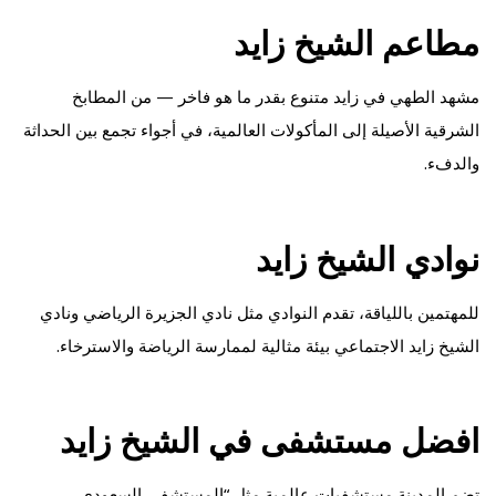
مطاعم الشيخ زايد
مشهد الطهي في زايد متنوع بقدر ما هو فاخر — من المطابخ
الشرقية الأصيلة إلى المأكولات العالمية، في أجواء تجمع بين الحداثة
والدفء.
نوادي الشيخ زايد
للمهتمين باللياقة، تقدم النوادي مثل نادي الجزيرة الرياضي ونادي
الشيخ زايد الاجتماعي بيئة مثالية لممارسة الرياضة والاسترخاء.
افضل مستشفى في الشيخ زايد
تضم المدينة مستشفيات عالمية مثل “المستشفى السعودي