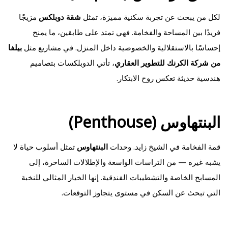
لكل من يبحث عن تجربة سكنية مميزة، تمثل
شقة دوبلكس
مزيجًا
فريدًا بين المساحة والفخامة. فهي تمتد على طابقين، ما يمنح
إحساسًا بالاستقلالية والخصوصية داخل المنزل. في مشاريع مثل
بيلفا
من شركة الكرنك للتطوير العقاري
، تأتي الدوبلكسات بتصاميم
هندسية حديثة تعكس روح الابتكار.
البنتهاوس (Penthouse)
قمة الفخامة في الشيخ زايد. وحدات
البنتهاوس
تمثل أسلوب حياة لا
يشبه غيره — من التراسات الواسعة والإطلالات الساحرة، إلى
المسابح الخاصة والتشطيبات الفندقية. إنها الخيار المثالي للنخبة
التي تبحث عن السكن في مستوى يتجاوز التوقعات.