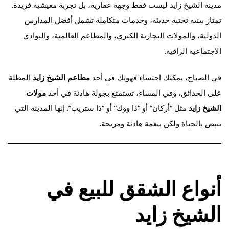
مدينة الشيخ زايد ليست فقط وجهة عقارية، بل تجربة معيشية فريدة.
تمتاز ببنية تحتية حديثة، وخدمات متكاملة تشمل أفضل المدارس
الدولية، والمولات التجارية الكبرى، والمطاعم العالمية، والنوادي
الاجتماعية الراقية.
في الصباح، يمكنك احتساء قهوتك في أحد
مطاعم الشيخ زايد
المطلة
على الحدائق، وفي المساء، تستمتع بجولة هادئة في أحد
مولات
الشيخ زايد
مثل “أركان” أو “ذا ووك” أو “ذا ستريب”. إنها المدينة التي
تنبض بالحياة ولكن بنغمة هادئة ومريحة.
أنواع الشقق للبيع في
الشيخ زايد