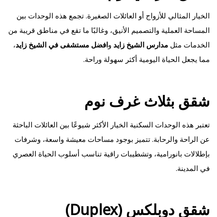
الخيار المثالي للأزواج أو العائلات الصغيرة. تجمع هذه الوحدات بين
المساحة العملية والتصميم الأنيق، وغالبًا ما تقع في مناطق قريبة من
الخدمات مثل
مدارس الشيخ زايد
و
افضل مستشفى في الشيخ زايد
،
مما يجعل الحياة اليومية أكثر سهولة وراحة.
شقق بثلاث غرف نوم
تعتبر هذه الوحدات السكنية الخيار الأكثر شيوعًا بين العائلات الباحثة
عن الراحة والرحابة. تتميز بوجود مساحات معيشة واسعة، وشرفات
بإطلالات بانورامية، وتشطيبات راقية تناسب أسلوب الحياة العصري
في المدينة.
شقق دوبلكس (Duplex)