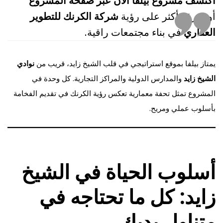
اكتشف مشروع بيلفا الآن عبر
صفحة المشروع
أو تعرف أكثر على رؤية
شركة الكرنك للتطوير
العقاري
في بناء مجتمعات راقية.
يمتاز بيلفا بموقع استراتيجي في قلب الشيخ زايد، قريب من
نوادي
الشيخ زايد
والمدارس الدولية والمراكز التجارية. كل وحدة في
المشروع تمثل تحفة معمارية تعكس رؤية الكرنك في تقديم الفخامة
بأسلوب عملي ومريح.
أسلوب الحياة في الشيخ
زايد: كل ما تحتاجه في
متناول يديك