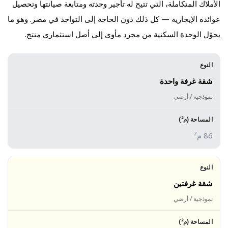
الأملاك المتكاملة، التي تتيح له تأجير وحدته ومتابعة صيانتها وتحصيل
عوائده الإيجارية — كل ذلك دون الحاجة إلى التواجد في مصر. وهو ما
يحوّل الوحدة السكنية من مجرد مأوى إلى أصل استثماري منتج.
شقة غرفة واحدة
نموذجية / أرضي
86 م²
شقة غرفتين
نموذجية / أرضي