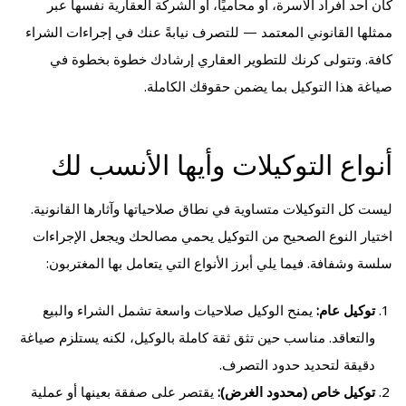
كان أحد أفراد الأسرة، أو محاميًا، أو الشركة العقارية نفسها عبر
ممثلها القانوني المعتمد — للتصرف نيابةً عنك في إجراءات الشراء
كافة. وتتولى كرنك للتطوير العقاري إرشادك خطوة بخطوة في
صياغة هذا التوكيل بما يضمن حقوقك الكاملة.
أنواع التوكيلات وأيها الأنسب لك
ليست كل التوكيلات متساوية في نطاق صلاحياتها وآثارها القانونية.
اختيار النوع الصحيح من التوكيل يحمي مصالحك ويجعل الإجراءات
سلسة وشفافة. فيما يلي أبرز الأنواع التي يتعامل بها المغتربون:
توكيل عام:
يمنح الوكيل صلاحيات واسعة تشمل الشراء والبيع
والتعاقد. مناسب حين تثق ثقة كاملة بالوكيل، لكنه يستلزم صياغة
دقيقة لتحديد حدود التصرف.
توكيل خاص (محدود الغرض):
يقتصر على صفقة بعينها أو عملية