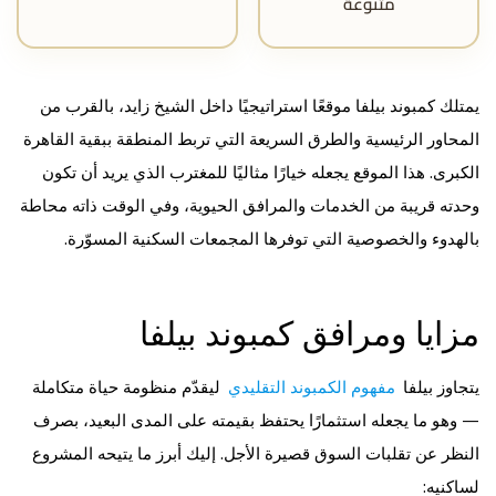
متنوعة
يمتلك كمبوند بيلفا موقعًا استراتيجيًا داخل الشيخ زايد، بالقرب من
المحاور الرئيسية والطرق السريعة التي تربط المنطقة ببقية القاهرة
الكبرى. هذا الموقع يجعله خيارًا مثاليًا للمغترب الذي يريد أن تكون
وحدته قريبة من الخدمات والمرافق الحيوية، وفي الوقت ذاته محاطة
بالهدوء والخصوصية التي توفرها المجمعات السكنية المسوّرة.
مزايا ومرافق كمبوند بيلفا
يتجاوز بيلفا
مفهوم الكمبوند التقليدي
ليقدّم منظومة حياة متكاملة
— وهو ما يجعله استثمارًا يحتفظ بقيمته على المدى البعيد، بصرف
النظر عن تقلبات السوق قصيرة الأجل. إليك أبرز ما يتيحه المشروع
لساكنيه: