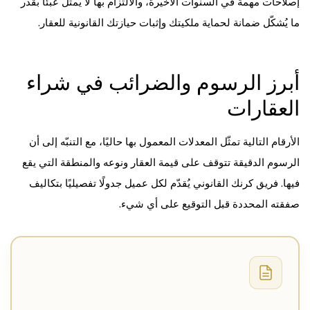
إصلاحات مهمة في السنوات الأخيرة، والالتزام بها لا يُمثّل عبئًا بقدر
ما يُشكّل ضمانة لحماية ملكيتك وإثبات حيازتك القانونية للعقار.
أبرز الرسوم والضرائب في شراء
العقارات
الأرقام التالية تمثّل المعدلات المعمول بها حاليًا، مع التنبّه إلى أن
الرسوم الدقيقة تتوقف على قيمة العقار ونوعه والمنطقة التي يقع
فيها. فريق كرنك القانوني يُقدّم لكل عميل جدولًا تفصيليًا بتكاليف
صفقته المحددة قبل التوقيع على أي شيء.