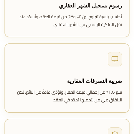
رسوم تسجيل الشهر العقاري
تُحتسب بنسبة تتراوح بين ٢٪ و٣٪ من قيمة العقد، وتُسدَّد عند
نقل الملكية الرسمي في الشهر العقاري.
ضريبة التصرفات العقارية
تبلغ ٢.٥٪ من إجمالي قيمة العقار، وتُؤدَّى عادةً من البائع، لكن
الاتفاق على من يتحملها يُحدَّد في العقد.