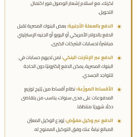
لكرنك، مع استلام إشعار الوصول فور اكتمال
التحويل.
الدفع بالعملة الأجنبية:
بعض البنوك المصرية تقبل
الدفع بالدولار الأمريكي أو اليورو أو الجنيه الإسترليني
مباشرةً لحسابات الشركات الكبرى.
الدفع عبر الإنترنت البنكي:
لمن لديهم حسابات في
البنوك المصرية، يمكن الدفع إلكترونيًا دون الحاجة
للتواجد الجسدي.
الأقساط الموزّعة:
نظام أقساط مرن يُتيح توزيع
المدفوعات على مدى سنوات، يناسب من يتقاضى
دخلًا شهريًا منتظمًا.
الدفع عبر وكيل مفوَّض:
يُودِع الوكيل المعيَّن
المبالغ نيابةً عنك وفق التوكيل الممنوح له.