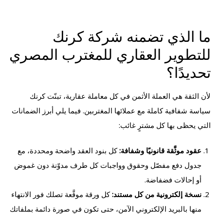
ما الذي تضمنه شركة كرنك
للتطوير العقاري للمغترب المصري
تحديدًا؟
لأن الثقة هي العملة الأثمن في كل معاملة عقارية، تبنّت كرنك
سياسة شفافية كاملة مع عملائها المغتربين. فيما يلي أبرز الضمانات
التي يحظى بها كل مشترٍ غائب:
عقود موثَّقة قانونيًا وشفافة:
كل بنود العقد واضحة ومحددة، مع
جدول دفع مفصّل وحقوق وواجبات كل طرف مدوّنة دون غموض
أو إحالات فضفاضة.
نسخة إلكترونية من كل مستند:
كل ورقة موقَّعة تصلك فور الانتهاء
منها بالبريد الإلكتروني الآمن، حتى تكون في صورة دائمة بملفاتك