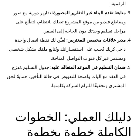
الرقمية.
متابعة تقدم البناء عبر التقارير المصورة:
تقارير دورية مع صور
ومقاطع فيديو من موقع المشروع تصلك بانتظام، لتطّلع على
مراحل تسليم وحدتك دون الحاجة إلى السفر.
مدير علاقات مخصص للمغتربين:
تُعيَّن لك نقطة اتصال واحدة
داخل كرنك تُجيب على استفساراتك وتُتابع ملفك بشكل شخصي
ومستمر عبر كل قنوات التواصل المتاحة.
ضمان التسليم في الموعد المتعاقَد عليه:
جدول التسليم مُدرَج
في العقد مع آليات واضحة للتعويض في حالة التأخير، حمايةً لحق
المشتري وتحقيقًا للتزام الشركة بكلمتها.
دليلك العملي: الخطوات
الكاملة خطوة بخطوة