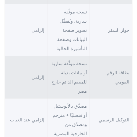
نسخة موثَّقة
سارية، ويُفضَّل
جواز السفر
تصوير صفحة
إلزامي
البيانات وصفحة
التأشيرة الحالية
نسخة موثَّقة سارية
بطاقة الرقم
أو بيانات بديلة
إلزامي
القومي
للمقيم الدائم خارج
مصر
مصدَّق بالأبوستيل
أو قنصليًا + مترجم
التوكيل الرسمي
إلزامي عند الغياب
ومصدَّق من
الخارجية المصرية