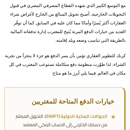
مع التوسع الكبير الذي شهده القطاع المصرفي المصري في قبول
التحويلات الخارجية، أصبح تحويل المبالغ من الخارج لأغراض شراء
العقارات أكثر يُسرًا وأمانًا مما كان عليه في السابق. كما أن توفّر
العديد من خيارات الدفع المرنة يُتيح للمغترب إدارة تدفقاته المالية
بالطريقة التي تناسب وضعه وبلد إقامته.
كرنك للتطوير العقاري تؤمن بأن يسر الدفع هو جزء لا يتجزأ من تجربة
الشراء، لذا طوّرت منظومة دفع متكاملة تستوعب المغترب في كل
مكان في العالم. فيما يلي أبرز ما هو متاح:
خيارات الدفع المتاحة للمغتربين
الحوالات البنكية الدولية (SWIFT):
التحويل المباشر
من حسابك الخارجي إلى الحساب البنكي المعتمد