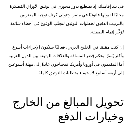
في بلد إقامتك، إذ تضطلع بدور محوري في توثيق الأوراق المُصدَرة
محليًا لقبولها قانونيًا في مصر. وتتولى كرنك توجيه المغتربين
بالترتيب الدقيق لخطوات التوثيق لتجنّب الوقوع في أخطاء شائعة
تُؤخِّر إتمام الصفقة.
إن كنت مقيمًا في الخليج العربي، فغالبًا ستكون الإجراءات أسرع
وأكثر يُسرًا بحكم قِصَر المسافة والعلاقات الوثيقة بين الدول العربية.
أما المقيمون في أوروبا وأمريكا فيحتاجون عادةً إلى مهلة أسبوعين
إلى أربعة أسابيع لاستيفاء متطلبات التوثيق كاملةً.
تحويل المبالغ من الخارج
وخيارات الدفع