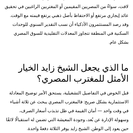
لافت، سواءٌ من المصريين المقيمين أو المغتربين الراغبين في تحقيق
عائد إيجاري مرتفع أو الاحتفاظ بأصل ذهبي يرتفع قيمته مع الوقت.
وقد رصد المستثمرون الأذكياء أن نسب التقدير السنوي للوحدات
السكنية في المنطقة تتجاوز المعدلات التقليدية للسوق المصري
بشكل عام.
ما الذي يجعل الشيخ زايد الخيار
الأمثل للمغترب المصري؟
قبل الخوض في التفاصيل التشغيلية، يستحق الأمر توضيح المعادلة
الاستثمارية بشكل صريح: فالمغترب المصري يبحث عن ثلاثة أشياء
في وقت واحد — أمان القيمة في ظل تذبذب أسعار الصرف،
وسهولة الإدارة عن بُعد، وجودة المعيشة التي تضمن له استقبالًا لائقًا
حين يعود إلى الوطن. الشيخ زايد يوفر الثلاثة دفعةً واحدة.