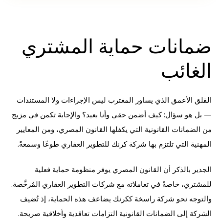
ضمانات حماية المشتري
الغائب
القلق الأعمق الذي يساور المغترب ليس الإجراءات ولا المستندات
— بل هو سؤال: كيف أضمن حقي وأنا بعيد؟ والإجابة تكمن في مزيج
من الضمانات القانونية التي يكفلها القانون المصري، ومن المعايير
المهنية التي تلتزم بها شركة كرنك للتطوير العقاري طوعًا وسمعةً.
الجدير بالذكر أن القانون المصري يوفر منظومة حماية فعلية
للمشتري، خاصةً في تعاملاته مع شركات التطوير العقاري المُرخَّصة.
والتوجه نحو شركة راسخة ككرنك يضاعف هذه الحماية، إذ تُضيف
الشركة إلى الضمانات القانونية التزامات تعاقدية وأخلاقية صريحة.