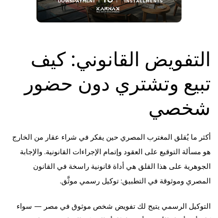
التفويض القانوني: كيف
تبيع وتشتري دون حضور
شخصي
أكثر ما يُقلق المغترب المصري حين يفكر في شراء عقار من الخارج
هو مسألة التوقيع على العقود وإتمام الإجراءات القانونية. والإجابة
الجوهرية على هذا القلق هي أداة قانونية راسخة في القانون
المصري وموثوقة في التطبيق: توكيل رسمي موثَّق.
التوكيل الرسمي يتيح لك تفويض شخص موثوق في مصر — سواء