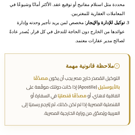
محددة مثل استلام مفاتيح أو توقيع عقد. الأكثر أمانًا وشيوعًا في
المعاملات العقارية للمغتربين.
توكيل للإدارة والإيجار:
مخصص لمن يريد تأجير وحدته وإدارة
عوائدها من الخارج دون الحاجة للتدخل في كل قرار. يُصدر عادةً
لصالح مدير عقارات معتمد.
ملاحظة قانونية مهمة
التوكيل المُصدَر خارج مصر يجب أن يكون
مصدَّقًا
بالأبوستيل
(Apostille) إذا كانت دولتك موقّعة على
اتفاقية لاهاي، أو
مصدَّقًا قنصليًا
في السفارة أو
القنصلية المصرية إذا لم تكن كذلك. ثم يُترجم رسميًا إلى
العربية ويُصدَّق من وزارة الخارجية المصرية.