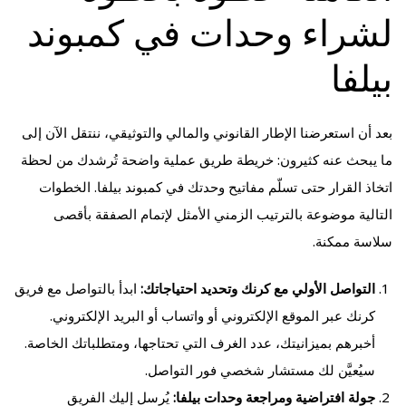
لشراء وحدات في كمبوند
بيلفا
بعد أن استعرضنا الإطار القانوني والمالي والتوثيقي، ننتقل الآن إلى
ما يبحث عنه كثيرون: خريطة طريق عملية واضحة تُرشدك من لحظة
اتخاذ القرار حتى تسلّم مفاتيح وحدتك في كمبوند بيلفا. الخطوات
التالية موضوعة بالترتيب الزمني الأمثل لإتمام الصفقة بأقصى
سلاسة ممكنة.
التواصل الأولي مع كرنك وتحديد احتياجاتك:
ابدأ بالتواصل مع فريق
كرنك عبر الموقع الإلكتروني أو واتساب أو البريد الإلكتروني.
أخبرهم بميزانيتك، عدد الغرف التي تحتاجها، ومتطلباتك الخاصة.
سيُعيَّن لك مستشار شخصي فور التواصل.
جولة افتراضية ومراجعة وحدات بيلفا:
يُرسل إليك الفريق