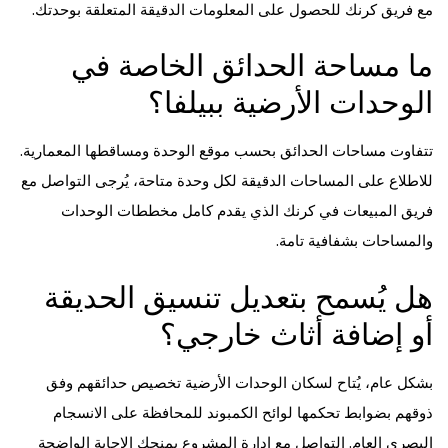
مع فريق كرنك للحصول على المعلومات الدقيقة المتعلقة بوحدتك.
ما مساحة الحدائق الخاصة في
الوحدات الأرضية ببيلفا؟
تتفاوت مساحات الحدائق بحسب موقع الوحدة ومساقطها المعمارية.
للاطلاع على المساحات الدقيقة لكل وحدة متاحة، يُرجى التواصل مع
فريق المبيعات في كرنك الذي يقدم كامل مخططات الوحدات
والمساحات بشفافية تامة.
هل يُسمح بتعديل تنسيق الحديقة
أو إضافة أثاث خارجي؟
بشكل عام، يُتاح لسكان الوحدات الأرضية تخصيص حدائقهم وفق
ذوقهم بضوابط تحكمها لوائح الكمبوند للمحافظة على الانسجام
البصري العام. التواصل مع إدارة المشروع يمنحك الإجابة الواضحة