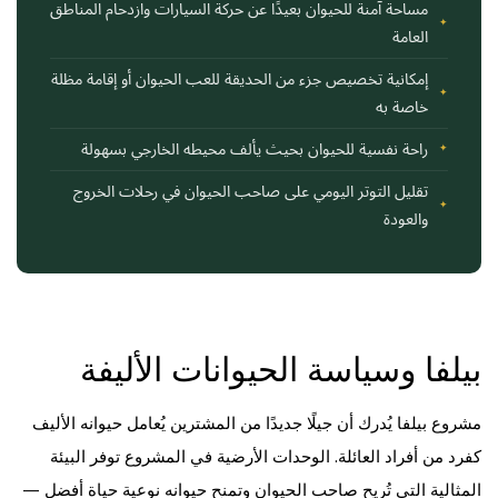
مساحة آمنة للحيوان بعيدًا عن حركة السيارات وازدحام المناطق
العامة
إمكانية تخصيص جزء من الحديقة للعب الحيوان أو إقامة مظلة
خاصة به
راحة نفسية للحيوان بحيث يألف محيطه الخارجي بسهولة
تقليل التوتر اليومي على صاحب الحيوان في رحلات الخروج
والعودة
بيلفا وسياسة الحيوانات الأليفة
مشروع بيلفا يُدرك أن جيلًا جديدًا من المشترين يُعامل حيوانه الأليف
كفرد من أفراد العائلة. الوحدات الأرضية في المشروع توفر البيئة
المثالية التي تُريح صاحب الحيوان وتمنح حيوانه نوعية حياة أفضل —