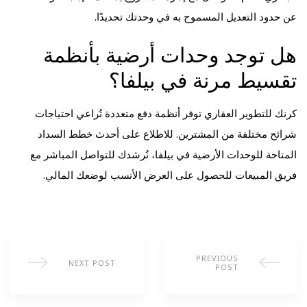
عن حدود التعديل المسموح به في وحدتك تحديدًا.
هل توجد وحدات أرضية بأنظمة
تقسيط مرنة في بيلفا؟
كرنك للتطوير العقاري توفر أنظمة دفع متعددة تُراعي احتياجات
شرائح مختلفة من المشترين. للاطلاع على أحدث خطط السداد
المتاحة للوحدات الأرضية في بيلفا، نُرشدك للتواصل المباشر مع
فريق المبيعات للحصول على العرض الأنسب لوضعك المالي.
PREVIOUS
NEXT POST
POST