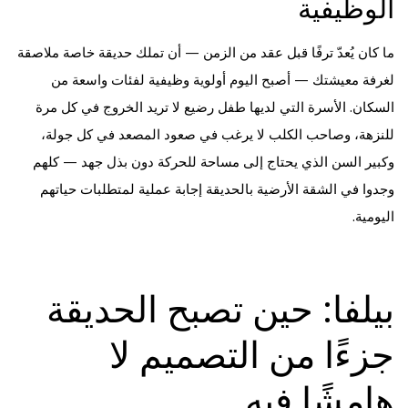
الوظيفية
ما كان يُعدّ ترفًا قبل عقد من الزمن — أن تملك حديقة خاصة ملاصقة
لغرفة معيشتك — أصبح اليوم أولوية وظيفية لفئات واسعة من
السكان. الأسرة التي لديها طفل رضيع لا تريد الخروج في كل مرة
للنزهة، وصاحب الكلب لا يرغب في صعود المصعد في كل جولة،
وكبير السن الذي يحتاج إلى مساحة للحركة دون بذل جهد — كلهم
وجدوا في الشقة الأرضية بالحديقة إجابة عملية لمتطلبات حياتهم
اليومية.
بيلفا: حين تصبح الحديقة
جزءًا من التصميم لا
هامشًا فيه