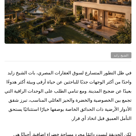
الشيخ زايد
في ظل التطور المتسارع لسوق العقارات المصري، بات الشيخ زايد
واحدًا من أكثر الوجهات جذبًا للباحثين عن حياة أرقى وبيئة أكثر هدوءًا
بعيدًا عن ضجيج المدينة. ومع تنامي الطلب على الوحدات الراقية التي
تجمع بين الخصوصية والخضرة والحيز العائلي المناسب، تبرز شقق
الأدوار الأرضية ذات الحدائق الخاصة بوصفها خيارًا استثنائيًا يستحق
التأمل العميق قبل اتخاذ أي قرار.
لكن الحديقة ليست دائمًا مجرد مساحة خضراء إضافية. أحيانًا هي