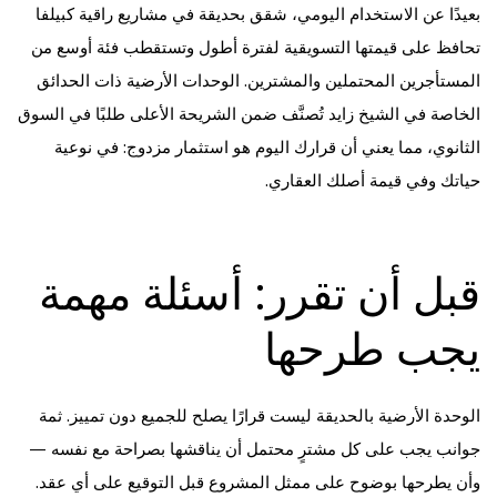
بعيدًا عن الاستخدام اليومي، شقق بحديقة في مشاريع راقية كبيلفا
تحافظ على قيمتها التسويقية لفترة أطول وتستقطب فئة أوسع من
المستأجرين المحتملين والمشترين. الوحدات الأرضية ذات الحدائق
الخاصة في الشيخ زايد تُصنَّف ضمن الشريحة الأعلى طلبًا في السوق
الثانوي، مما يعني أن قرارك اليوم هو استثمار مزدوج: في نوعية
حياتك وفي قيمة أصلك العقاري.
قبل أن تقرر: أسئلة مهمة
يجب طرحها
الوحدة الأرضية بالحديقة ليست قرارًا يصلح للجميع دون تمييز. ثمة
جوانب يجب على كل مشترٍ محتمل أن يناقشها بصراحة مع نفسه —
وأن يطرحها بوضوح على ممثل المشروع قبل التوقيع على أي عقد.