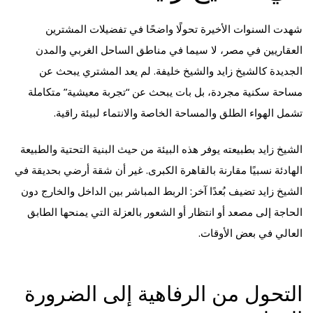
شهدت السنوات الأخيرة تحولًا واضحًا في تفضيلات المشترين
العقاريين في مصر، لا سيما في مناطق الساحل الغربي والمدن
الجديدة كالشيخ زايد والشيخ خليفة. لم يعد المشتري يبحث عن
مساحة سكنية مجردة، بل بات يبحث عن “تجربة معيشية” متكاملة
تشمل الهواء الطلق والمساحة الخاصة والانتماء لبيئة راقية.
الشيخ زايد بطبيعته يوفر هذه البيئة من حيث البنية التحتية والطبيعة
الهادئة نسبيًا مقارنة بالقاهرة الكبرى. غير أن شقة أرضي بحديقة في
الشيخ زايد تضيف بُعدًا آخر: الربط المباشر بين الداخل والخارج دون
الحاجة إلى مصعد أو انتظار أو الشعور بالعزلة التي يمنحها الطابق
العالي في بعض الأوقات.
التحول من الرفاهية إلى الضرورة