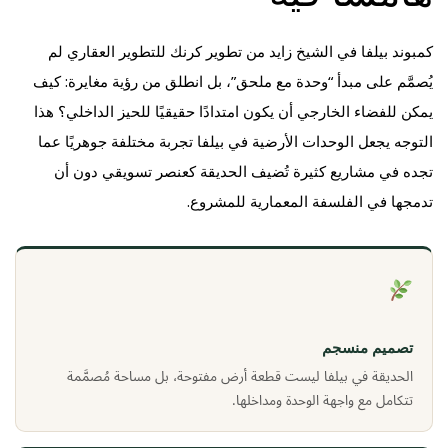
كمبوند بيلفا في الشيخ زايد من تطوير كرنك للتطوير العقاري لم
يُصمَّم على مبدأ “وحدة مع ملحق”، بل انطلق من رؤية مغايرة: كيف
يمكن للفضاء الخارجي أن يكون امتدادًا حقيقيًا للحيز الداخلي؟ هذا
التوجه يجعل الوحدات الأرضية في بيلفا تجربة مختلفة جوهريًا عما
تجده في مشاريع كثيرة تُضيف الحديقة كعنصر تسويقي دون أن
تدمجها في الفلسفة المعمارية للمشروع.
تصميم منسجم
الحديقة في بيلفا ليست قطعة أرض مفتوحة، بل مساحة مُصمَّمة
تتكامل مع واجهة الوحدة ومداخلها.