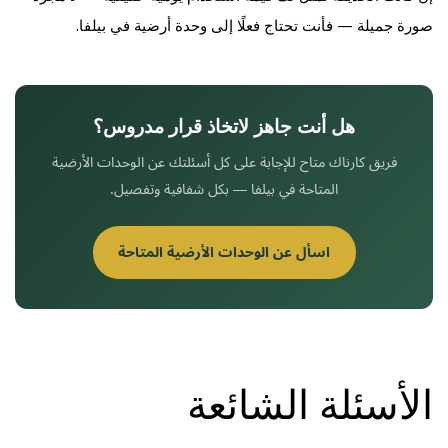
صورة جميلة — فأنت تحتاج فعلًا إلى وحدة أرضية في بيلفا.
هل أنت جاهز لاتخاذ قرار مدروس؟
فريق كارناك متاح للإجابة على كل أسئلتك عن الوحدات الأرضية
المتاحة في بيلفا — بكل شفافية وتفصيل.
اسأل عن الوحدات الأرضية المتاحة
الأسئلة الشائعة