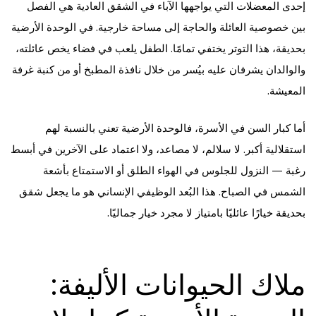
إحدى المعضلات التي يواجهها الآباء في الشقق العادية هي الفصل
بين خصوصية العائلة والحاجة إلى مساحة خارجية. في الوحدة الأرضية
بحديقة، هذا التوتر يختفي تمامًا. الطفل يلعب في فضاء يخص عائلته،
والوالدان يشرفان عليه بيُسر من خلال نافذة المطبخ أو من كنبة غرفة
المعيشة.
أما كبار السن في الأسرة، فالوحدة الأرضية تعني بالنسبة لهم
استقلالية أكبر. لا سلالم، لا مصاعد، ولا اعتماد على الآخرين في أبسط
رغبة — النزول للجلوس في الهواء الطلق أو الاستمتاع بأشعة
الشمس في الصباح. هذا البُعد الوظيفي الإنساني هو ما يجعل شقق
بحديقة خيارًا عائليًا بامتياز لا مجرد خيار جماليًا.
ملاك الحيوانات الأليفة: