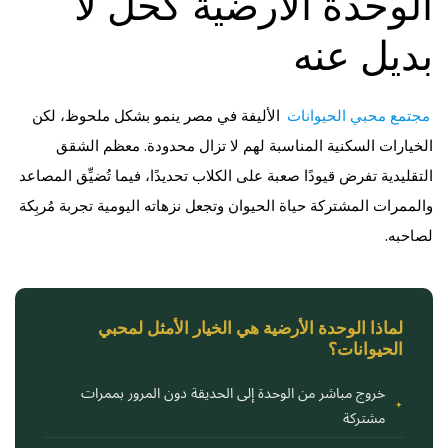
الوحدة الأرضية كحل لا
بديل عنه
مجتمع محبي الحيوانات
الأليفة في مصر ينمو بشكل ملحوظ، لكن
الخيارات السكنية المناسبة لهم لا تزال محدودة. معظم الشقق
التقليدية تفرض قيودًا صعبة على الكلاب تحديدًا، فيما تُضيِّق المصاعد
والممرات المشتركة حياة الحيوان وتجعل نزهاته اليومية تجربة مُربِكة
لصاحبه.
لماذا الوحدة الأرضية هي الخيار الأمثل لمحبي
الحيوانات؟
خروج مباشر من الوحدة إلى الحديقة دون المرور بممرات
مشتركة