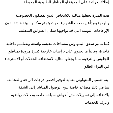
إطلالات رائعة على المدينة أو المناظر الطبيعية المحيطة.
هذه الميزة تجعلها مثالية للأشخاص الذين يفضلون الخصوصية
والهدوء بعيداًعن صخب الشوارع، حيث يتمتع سكانها ببيئة هادئة بدون
الإزعاجات اليومية التي قد يواجهها سكان الطوابق السفلية.
كما تتميز شقق البنتهاوس بمساحات معيشة واسعة وتصاميم داخلية
فاخرة، وغالباً ما تحتوي على تراسات خارجية كبيرة مزودة بمناطق
للجلوس والترفيه، مما يجعلها مثالية لاستضافة الحفلات أو الاسترخاء
في الهواء الطلق.
يتم تصميم البنتهاوس بعناية لتوفير أقصى درجات الراحة والفخامة،
بما في ذلك مصاعد خاصة تتيح الوصول المباشر إلى الشقة،
بالإضافة إلى تسهيلات مثل أحواض سباحة خاصة وصالات رياضية
وغرف للخدمات.