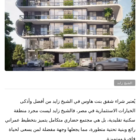
الشيخ زايد
يُعتبر شراء شقق بنت هاوس في الشيخ زايد من أفضل وأذكى
الخيارات الاستثمارية في مصر، فالشيخ زايد ليست مجرد منطقة
سكنية تقليدية، بل هي مجتمع حضاري متكامل يتميز بتخطيط عمراني
رائع وبنية تحتية متطورة، مما يجعلها وجهة مفضلة لمن يسعى لحياة
فاخرة ومتميزة.