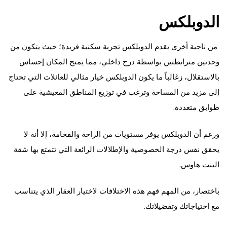
الدوبلكس
من ناحية أخرى يقدم الدوبلكس تجربة سكنية فريدة؛ حيث يتكون من
وحدتين مترابطتين بواسطة درج داخلي، مما يمنح المكان إحساس
بالاستقلال، زغالباً ما يكون الدوبلكس خيار مثالي للعائلات التي تحتاج
إلى مزيد من المساحة وترغب في توزيع المناطق المعيشية على
طوابق متعددة.
ورغم أن الدوبلكس يوفر مستويات من الراحة والفخامة، إلا أنه لا
يحقق نفس درجة الخصوصية والإطلالات الرائعة التي تتمتع بها شقة
البنت هاوس.
باختصار، من المهم فهم هذه الاختلافات لاختيار العقار الذي يتناسب
مع احتياجاتك وتفضيلاتك.