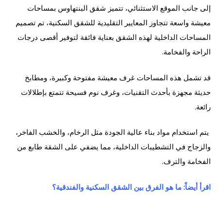
إلى جانب الموقع الاستثنائي، تتميز شقق البنتهاوس بمساحات
معيشة واسعة تتجاوز المعايير التقليدية للشقق السكنية، تم تصميم
المساحات الداخلية لهذه الشقق بعناية فائقة لتوفير أقصى درجات
الراحة والفخامة.
قد تشمل هذه المساحات غرف معيشة مفتوحة وكبيرة، ومطابخ
حديثة مجهزة بأحدث التقنيات، وغرف نوم فسيحة تتمتع بإطلالات
رائعة.
يتم استخدام مواد بناء عالية الجودة مثل الرخام، والخشب الفاخر،
والزجاج في التشطيبات الداخلية، مما يضفي على الشقة طابع من
الفخامة والترف.
اقرأ أيضاً: ما هو الفرق بين الشقق السكنية والفندقية؟