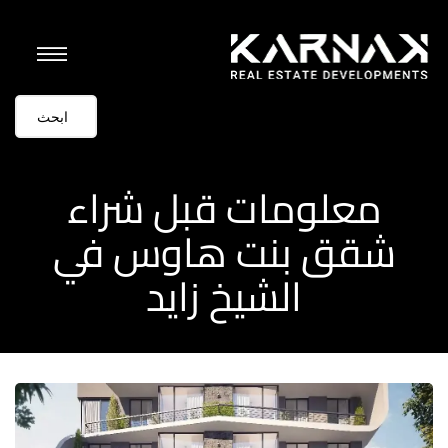
معلومات قبل شراء
شقق بنت هاوس في
الشيخ زايد