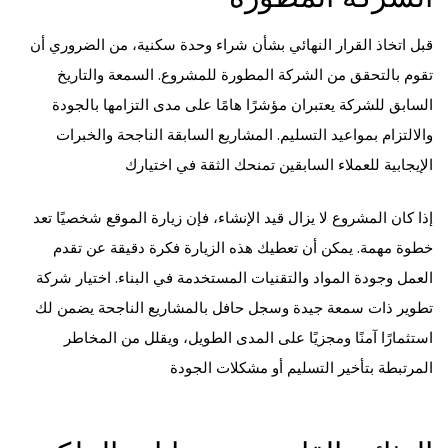
قبل اتخاذ القرار النهائي بشأن شراء وحدة سكنية، من الضروري أن
تقوم بالتحقق من الشركة المطورة للمشروع. السمعة والتاريخ
السابق للشركة يعتبران مؤشرًا هامًا على مدى التزامها بالجودة
والالتزام بمواعيد التسليم. المشاريع السابقة الناجحة والخبرات
الإيجابية للعملاء السابقين تمنحك الثقة في اختيارك
إذا كان المشروع لا يزال قيد الإنشاء، فإن زيارة الموقع شخصيًا تعد
خطوة مهمة. يمكن أن تعطيك هذه الزيارة فكرة دقيقة عن تقدم
العمل وجودة المواد والتقنيات المستخدمة في البناء. اختيار شركة
تطوير ذات سمعة جيدة وسجل حافل بالمشاريع الناجحة يضمن لك
استثمارًا آمنًا ومجزيًا على المدى الطويل، ويقلل من المخاطر
المرتبطة بتأخير التسليم أو مشكلات الجودة