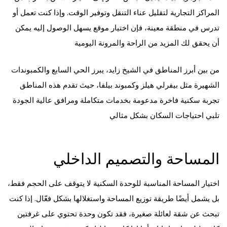
المراكز التجارية لتقليل عناء التنقل وتوفير الوقت. وإذا كنت تعمل أو
تدرس في منطقة معينة، فإن اختيار موقع يسهل الوصول إليه يمكن
أن يحقق لك المزيد من الراحة والمرونة اليومية
من بين أبرز المناطق في الشيخ زايد، يبرز الحي السابع والكمبوندات
الشهيرة مثل بيفرلي هيلز وكمبوند بيلفا، حيث تقدم هذه المناطق
تجربة سكنية فاخرة مدعومة بخدمات متكاملة ومرافق عالية الجودة
تلبي احتياجات السكان بشكل مثالي
المساحة والتصميم الداخلي
اختيار المساحة المناسبة للوحدة السكنية لا يتوقف على الحجم فقط،
بل يشمل أيضًا طريقة توزيع المساحة واستغلالها بشكل فعّال. إذا كنت
تبحث عن شقة لعائلة صغيرة، فقد تكون وحدة تحتوي على غرفتين