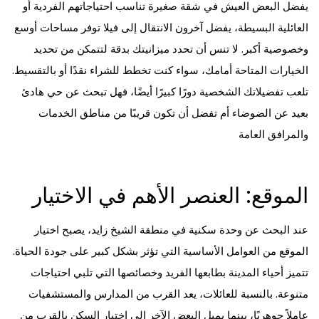
يفضل البعض العيش في شقة صغيرة تناسب احتياجاتهم الفردية أو
العائلية البسيطة، يفضل آخرون الانتقال إلى فيلا توفر مساحات أوسع
وخصوصية أكبر. لا تنس أن تحدد ميزانيتك بدقة لتتمكن من تحديد
الخيارات المتاحة أمامك، سواء كنت تخطط للشراء نقدًا أو بالتقسيط.
تلعب تفضيلاتك الشخصية دورًا كبيرًا أيضًا، فهل تبحث عن حي هادئ
بعيد عن الضوضاء أم تفضل أن تكون قريبًا من مناطق الخدمات
والمرافق العامة
الموقع: العنصر الأهم في الاختيار
عند البحث عن وحدة سكنية في منطقة الشيخ زايد، يصبح اختيار
الموقع من العوامل الأساسية التي تؤثر بشكل كبير على جودة الحياة.
تتميز أحياء المدينة بطابعها الفريد وخصائصها التي تلبي احتياجات
متنوعة. بالنسبة للعائلات، يعد القرب من المدارس والمستشفيات
عاملاً جوهريًا، بينما يميل البعض الآخر إلى اختيار السكن بالقرب من