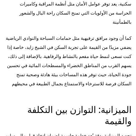
سكنية، يعد توفر عوامل الأمان مثل أنظمة المراقبة وكاميرات
الحراسة من الأولويات التي تمنح السكان راحة البال والشعور
بالطمأنينة
كما أن وجود مرافق ترفيهية مثل حمامات السباحة والنوادي الرياضية
يضفي مزيدًا من القيمة على تجربة السكن في الشيخ زايد، خاصة إذا
كنت تسعى لنمط حياة مفعم بالنشاط والرفاهية. بالإضافة إلى ذلك،
يسهم القرب من المناطق الخضراء والمسطحات المائية في تحسين
جودة الحياة، حيث توفر هذه المساحات بيئة هادئة وصحية تمنح
السكان فرصة للاسترخاء والاستمتاع بجمال الطبيعة في محيطهم
الميزانية: التوازن بين التكلفة
والقيمة
تحديد الميزانية بدقة يُعد خطوة حاسمة لضمان اتخاذ قرار مالي سليم