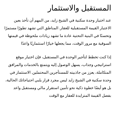
المستقبل والاستثمار
عند اختيار وحدة سكنية في الشيخ زايد، من المهم أن تأخذ بعين
الاعتبار القيمة المستقبلية للعقار. المناطق التي تشهد تطورًا مستمرًا
وتحسنًا في البنية التحتية عادة ما تشهد زيادات ملحوظة في قيمتها
السوقية مع مرور الوقت، مما يجعلها خيارًا استثماريًا واعدًا
إذا كنت تخطط لتأجير الوحدة في المستقبل، فإن اختيار موقع
استراتيجي وجذاب، يسهل الوصول إليه ويتمتع بالخدمات والمرافق
المتكاملة، يعزز من جاذبيته للمستأجرين المحتملين. الاستثمار في
وحدة سكنية في الشيخ زايد ليس مجرد قرار يلبي احتياجاتك الحالية،
بل هو أيضًا خطوة ذكية نحو تأمين استقرار مالي ومستقبل واعد
بفضل القيمة المتزايدة للعقار مع الوقت