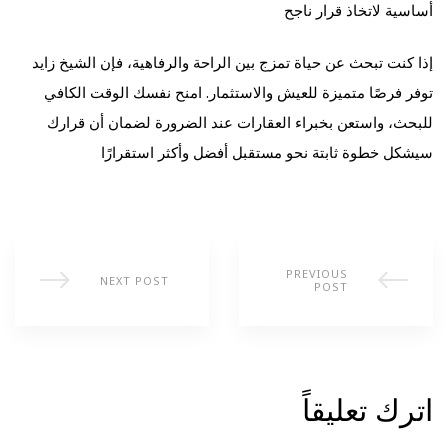
أساسية لاتخاذ قرار ناجح
إذا كنت تبحث عن حياة تمزج بين الراحة والرفاهية، فإن الشيخ زايد
توفر فرصًا متميزة للعيش والاستثمار. امنح نفسك الوقت الكافي
للبحث، واستعن بخبراء العقارات عند الضرورة لضمان أن قرارك
سيشكل خطوة ثابتة نحو مستقبل أفضل وأكثر استقرارًا
PREVIOUS
NEXT POST
POST
اترك تعليقاً