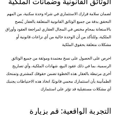
الوثائق القانونية وضمانات الملكية
لضمان سلامة قرارك الاستثماري في شراء وحدة سكنية، من المهم
التحقق بدقة من جميع الوثائق القانونية المتعلقة بالعقار. يُنصح
بالاستعانة بمحامٍ مختص في المجال العقاري لمراجعة العقود وأوراق
الملكية، وللتأكد من أن الوحدة خالية من أي نزاعات قانونية أو
مشكلات متعلقة بحقوق الملكية
احرص على الحصول على نسخ معتمدة وموثقة من جميع الوثائق
الرسمية، بما في ذلك عقود البيع، شهادات الملكية، وأي تصاريح
أخرى مرتبطة بالعقار. هذه الخطوة تضمن حقوقك كمشتري وتمنحك
الطمأنينة بأن استثمارك محمي قانونيًا. اتخاذ هذه الاحتياطات يجنبك
أي مشكلات مستقبلية قد تؤثر على استثمارك
التجربة الواقعية: قم بزيارة