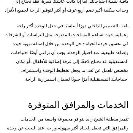
كافية لتلبية احتياجاتك. أما إذا كانت عائلتك كبيرة، فقد تحتاج إلى
وحدات سكنية أكبر تضم أربع غرف أو أكثر لتوفير الراحة لجميع الأفراد
يلعب التصميم الداخلي دورًا أساسيًا في جعل الوحدة أكثر راحة
وعملية، حيث تساهم المساحات المفتوحة مثل التراسات أو الشرفات
في تحسين جودة الحياة داخل الوحدة من خلال إضافة تهوية جيدة
وإضاءة طبيعية. عند اختيار الوحدة، يجب أن تراعي أيضًا احتياجاتك
المستقبلية. قد تحتاج لاحقًا إلى غرفة إضافية للأطفال، أو مكان
مخصص للعمل عن بُعد، ما يجعل تخطيط الوحدة واستشراف
احتياجاتك المستقبلية أمرًا حيويًا لضمان استمرارية الراحة
الخدمات والمرافق المتوفرة
تتميز منطقة الشيخ زايد بتوافر مجموعة واسعة من الخدمات
والمرافق التي تجعل الحياة أكثر سهولة وراحة. عند البحث عن وحدة