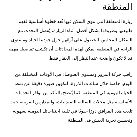
المنطقة
زيارة المنطقة التي تنوي السكن فيها تُعد خطوة أساسية لفهم
طبيعتها وظروفها بشكل أفضل. أثناء الزيارة، يُفضل التحدث مع
السكان المحليين للحصول على آرائهم حول جودة الحياة ومستوى
الراحة في المنطقة. يمكن لهذه المحادثات أن تكشف تفاصيل مهمة
قد لا تكون واضحة عند النظر إلى العقار فقط
راقب حركة المرور ومستوى الضوضاء في الأوقات المختلفة من
اليوم، خاصة خلال ساعات الذروة، لتكوين صورة دقيقة عن نمط
الحياة اليومية في المنطقة. كما يُنصح بالتأكد من توافر الخدمات
الأساسية مثل محلات البقالة، الصيدليات، والمدارس القريبة، حيث
تلعب هذه المرافق دورًا حيويًا في تلبية احتياجاتك اليومية بسهولة
وتحسين تجربة العيش في المنطقة