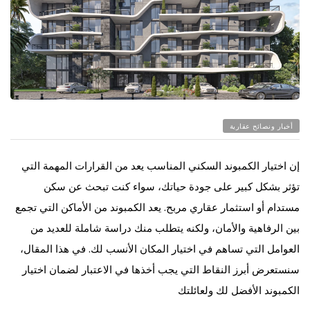
أخبار ونصائح عقارية
إن اختيار الكمبوند السكني المناسب يعد من القرارات المهمة التي
تؤثر بشكل كبير على جودة حياتك، سواء كنت تبحث عن سكن
مستدام أو استثمار عقاري مربح. يعد الكمبوند من الأماكن التي تجمع
بين الرفاهية والأمان، ولكنه يتطلب منك دراسة شاملة للعديد من
العوامل التي تساهم في اختيار المكان الأنسب لك. في هذا المقال،
سنستعرض أبرز النقاط التي يجب أخذها في الاعتبار لضمان اختيار
الكمبوند الأفضل لك ولعائلتك