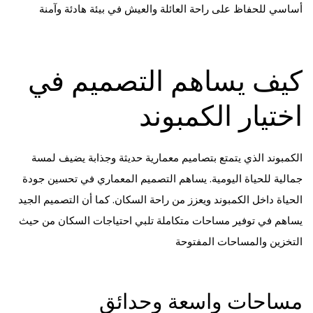
أساسي للحفاظ على راحة العائلة والعيش في بيئة هادئة وآمنة
كيف يساهم التصميم في
اختيار الكمبوند
الكمبوند الذي يتمتع بتصاميم معمارية حديثة وجذابة يضيف لمسة
جمالية للحياة اليومية. يساهم التصميم المعماري في تحسين جودة
الحياة داخل الكمبوند ويعزز من راحة السكان. كما أن التصميم الجيد
يساهم في توفير مساحات متكاملة تلبي احتياجات السكان من حيث
التخزين والمساحات المفتوحة
مساحات واسعة وحدائق