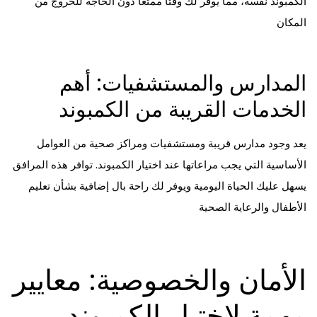
الكمبوند نفسه، مما يوفر لك وقتًا ممتعًا دون الحاجة للخروج من
المكان
المدارس والمستشفيات: أهم
الخدمات القريبة من الكمبوند
يعد وجود مدارس قريبة ومستشفيات ومراكز صحية من العوامل
الأساسية التي يجب مراعاتها عند اختيار الكمبوند. توافر هذه المرافق
يسهل عليك الحياة اليومية ويوفر لك راحة بال إضافية بشأن تعليم
الأطفال والرعاية الصحية
الأمان والخصوصية: معايير
مهمة لاختيار الكمبوند