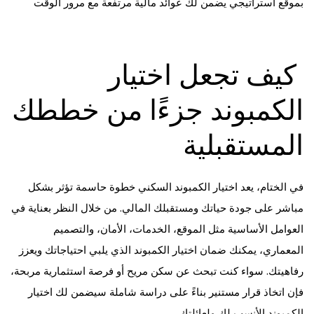
بموقع استراتيجي يضمن لك عوائد مالية مرتفعة مع مرور الوقت
كيف تجعل اختيار
الكمبوند جزءًا من خططك
المستقبلية
في الختام، يعد اختيار الكمبوند السكني خطوة حاسمة تؤثر بشكل
مباشر على جودة حياتك ومستقبلك المالي. من خلال النظر بعناية في
العوامل الأساسية مثل الموقع، الخدمات، الأمان، والتصميم
المعماري، يمكنك ضمان اختيار الكمبوند الذي يلبي احتياجاتك ويعزز
رفاهيتك. سواء كنت تبحث عن سكن مريح أو فرصة استثمارية مربحة،
فإن اتخاذ قرار مستنير بناءً على دراسة شاملة سيضمن لك اختيار
الكمبوند الأنسب لك ولعائلتك