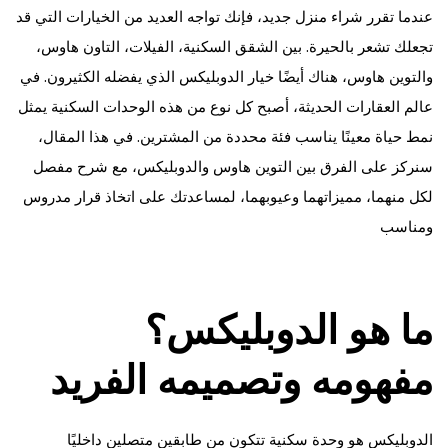
عندما تقرر شراء منزل جديد، فإنك تواجه العديد من الخيارات التي قد
تجعلك تشعر بالحيرة. بين الشقق السكنية، الفيلات، التاون هاوس،
والتوين هاوس، هناك أيضًا خيار الدوبليكس الذي يفضله الكثيرون. في
عالم العقارات الحديثة، أصبح كل نوع من هذه الوحدات السكنية يمثل
نمط حياة معينًا يناسب فئة محددة من المشترين. في هذا المقال،
سنركز على الفرق بين التوين هاوس والدوبليكس، مع شرح مفصل
لكل منهما، مميزاتهما وعيوبهما، لمساعدتك على اتخاذ قرار مدروس
ومناسب
ما هو الدوبليكس؟
مفهومه وتصميمه الفريد
الدوبليكس هو وحدة سكنية تتكون من طابقين متصلين داخليًا