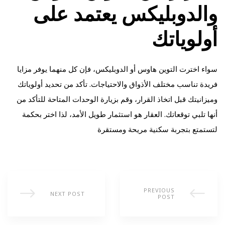
والدوبليكس يعتمد على
أولوياتك
سواء اخترت التوين هاوس أو الدوبليكس، فإن كل منهما يوفر مزايا
فريدة تناسب مختلف الأذواق والاحتياجات. تأكد من تحديد أولوياتك
وميزانيتك قبل اتخاذ القرار، وقم بزيارة الوحدات المتاحة للتأكد من
أنها تلبي توقعاتك. العقار هو استثمار طويل الأمد، لذا اختر بحكمة
لتستمتع بتجربة سكنية مريحة ومستقرة
PREVIOUS
NEXT POST
POST