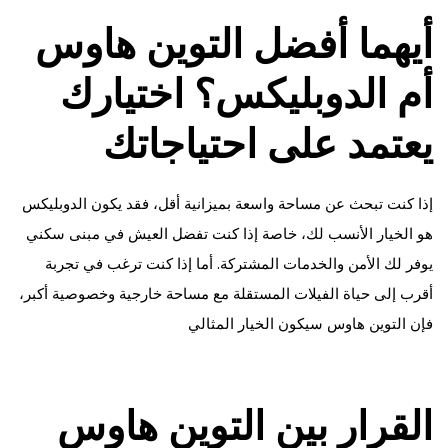
أيهما أفضل التوين هاوس
أم الدوبليكس؟ اختيارك
يعتمد على احتياجاتك
إذا كنت تبحث عن مساحة واسعة بميزانية أقل، فقد يكون الدوبليكس
هو الخيار الأنسب لك، خاصة إذا كنت تفضل العيش في مبنى سكني
يوفر لك الأمن والخدمات المشتركة. أما إذا كنت ترغب في تجربة
أقرب إلى حياة الفيلات المستقلة مع مساحة خارجية وخصوصية أكبر،
فإن التوين هاوس سيكون الخيار المثالي
القرار بين التوين هاوس