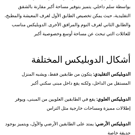
بواسطة سلم داخلي. يتميز بتوفير مساحة أكبر مقارنة بالشقق
التقليدية، حيث يمكن تخصيص الطابق الأول لغرف المعيشة والمطبخ،
والطابق الثاني لغرف النوم والمرافق الأخرى. الدوبليكس مناسب
للعائلات التي تبحث عن مساحة أوسع وخصوصية أكبر
أشكال الدوبليكس المختلفة
الدوبليكس التقليدي:
يتكون من طابقين فقط، ويشبه المنزل
المستقل من الداخل، ولكنه يقع داخل مبنى سكني أكبر
الدوبليكس العلوي:
يقع في الطابقين العلويين من المبنى، ويوفر
إطلالات مميزة ومساحات خارجية مثل التراس
الدوبليكس الأرضي:
يمتد على الطابقين الأرضي والأول، ويتميز بوجود
حديقة خاصة