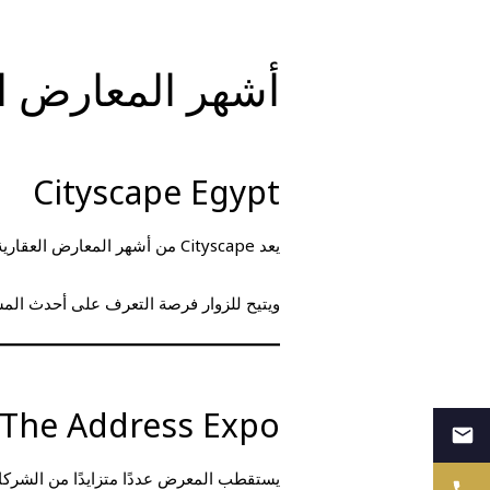
أشهر المعارض ا
Cityscape Egypt
يعد Cityscape من أشهر المعارض العقارية في مصر والشرق الأوسط، حيث يشارك فيه عدد كبير من كبار المطورين العقاريين.
ويتيح للزوار فرصة التعرف على أحدث الم
The Address Expo
يستقطب المعرض عددًا متزايدًا من الشركا