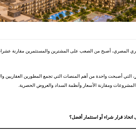
عقاري المصري، أصبح من الصعب على المشترين والمستثمرين مقارنة عشر
، التي أصبحت واحدة من أهم المنصات التي تجمع المطورين العقاريين وا
لمشروعات ومقارنة الأسعار وأنظمة السداد والعروض الحصرية.
 اتخاذ قرار شراء أو استثمار أفضل؟