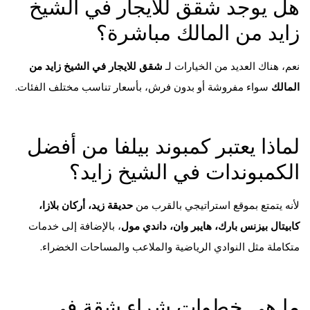
هل يوجد شقق للايجار في الشيخ
زايد من المالك مباشرة؟
نعم، هناك العديد من الخيارات لـ
شقق للايجار في الشيخ زايد من
المالك
سواء مفروشة أو بدون فرش، بأسعار تناسب مختلف الفئات.
لماذا يعتبر كمبوند بيلفا من أفضل
الكمبوندات في الشيخ زايد؟
لأنه يتمتع بموقع استراتيجي بالقرب من
حديقة زيد، أركان بلازا،
كابيتال بيزنس بارك، هايبر وان، داندي مول
، بالإضافة إلى خدمات
متكاملة مثل النوادي الرياضية والملاعب والمساحات الخضراء.
ما هي خطوات شراء شقة في