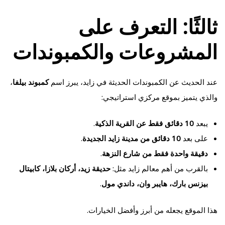
ثالثًا: التعرف على
المشروعات والكمبوندات
عند الحديث عن الكمبوندات الحديثة في زايد، يبرز اسم
كمبوند بيلفا
،
والذي يتميز بموقع مركزي استراتيجي:
يبعد
10 دقائق فقط عن القرية الذكية
.
على بعد
10 دقائق من مدينة زايد الجديدة
.
دقيقة واحدة فقط من شارع النزهة
.
بالقرب من أهم معالم زايد مثل:
حديقة زيد، أركان بلازا، كابيتال
بيزنس بارك، هايبر وان، داندي مول
.
هذا الموقع يجعله من أبرز وأفضل الخيارات.