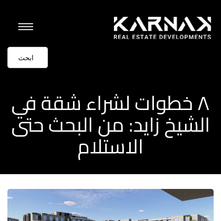
٨ خطوات لشراء شقة في
الشيخ زايد: من البحث حتى
الاستلام