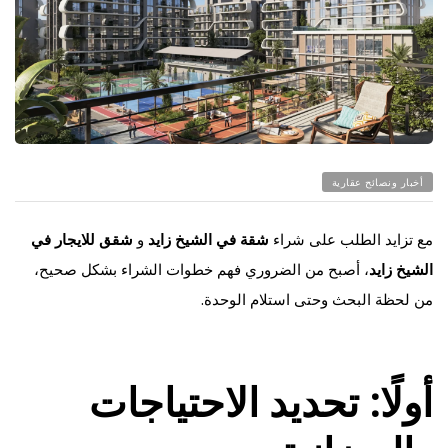
أخبار ونصائح عقارية
مع تزايد الطلب على شراء
شقة في الشيخ زايد
و
شقق للايجار في
الشيخ زايد
، أصبح من الضروري فهم خطوات الشراء بشكل صحيح،
من لحظة البحث وحتى استلام الوحدة.
أولًا: تحديد الاحتياجات