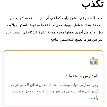
تكذب
طلب السكن في الشيخ زايد، كما في أي مدينة ناضجة، لا ينبع من
الصدفة. هناك عوامل بنيوية تجعل منطقة ما مرغوبة للسكن جيلاً بعد
جيل، وعوامل أخرى تجعلها مجرد موجة عابرة. الذكاء في التمييز بين
النوعين هو ما يصنع المستثمر الناجح.
المدارس والخدمات
وجود مدارس دولية ومحلية معتمدة ضمن نطاق 5 كيلومترات
يُشير إلى طلب سكني مستقر من عائلات ذات دخل متوسط
وأعلى.