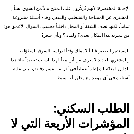
الإجابة المختصرة: لأنهم يُركّزون على المنتج بدلاً من السوق. يسأل
المشتري عن المساحة والتشطيب والسعر، وهذه أسئلة مشروعة
تماماً، لكنها تصف الشقة أو المحل داخلياً فحسب. السؤال الأعمق هو:
من سيريد هذا المكان بعدي؟ ولماذا؟ وبأي سعر؟
المستثمر الصغير غالباً لا يملك وقتاً لدراسة السوق المطوّلة،
والمشتري الجديد لا يعرف من أين يبدأ. لهذا السبب تحديداً جاء هذا
الدليل: ليقدّم لك إطاراً عملياً في أقل من عشر دقائق، تبني عليه
أسئلتك في أي موعد مع مطوّر أو وسيط.
الطلب السكني:
المؤشرات الأربعة التي لا