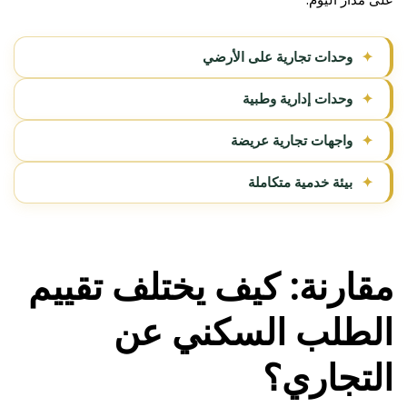
✦
وحدات تجارية على الأرضي
✦
وحدات إدارية وطبية
✦
واجهات تجارية عريضة
✦
بيئة خدمية متكاملة
مقارنة: كيف يختلف تقييم
الطلب السكني عن
التجاري؟