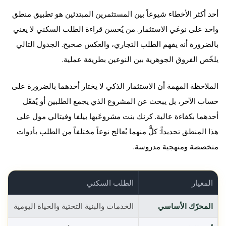
أحد أكثر الأخطاء شيوعاً بين المستثمرين المبتدئين هو تطبيق منطق
واحد على نوعَي الاستثمار. من يُحسن قراءة الطلب السكني لا يعني
بالضرورة أنه يفهم الطلب التجاري، والعكس صحيح. الجدول التالي
يلخّص الفروق الجوهرية بين النوعين بطريقة عملية.
الملاحظة المهمة أن الاستثمار الذكي لا يختار أحدهما بالضرورة على
حساب الآخر، بل يبحث عن المشروع الذي يجمع الطلبين أو يُفعّل
أحدهما بكفاءة عالية. كرنك بنت مشروعَيها بيلفا وفيتالي مول على
هذا المنطق تحديداً: كلٌّ منهما يُعالج نوعاً مختلفاً من الطلب بأدوات
متخصصة ومنهجية مدروسة.
المعيار
الطلب السكني
المحرّك الأساسي
الخدمات والبنية التحتية والحياة اليومية