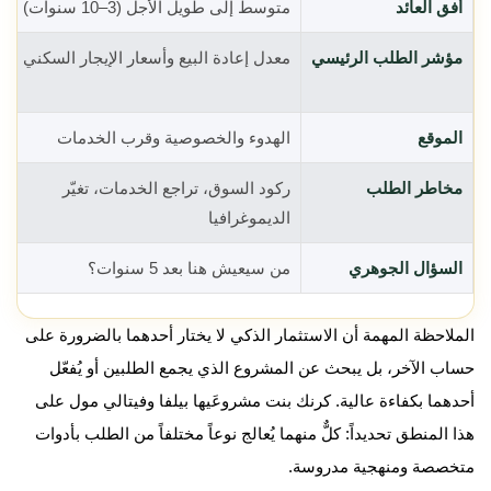
أفق العائد
متوسط إلى طويل الأجل (3–10 سنوات)
مؤشر الطلب الرئيسي
معدل إعادة البيع وأسعار الإيجار السكني
الموقع
الهدوء والخصوصية وقرب الخدمات
مخاطر الطلب
ركود السوق، تراجع الخدمات، تغيّر
الديموغرافيا
السؤال الجوهري
من سيعيش هنا بعد 5 سنوات؟
الملاحظة المهمة أن الاستثمار الذكي لا يختار أحدهما بالضرورة على
حساب الآخر، بل يبحث عن المشروع الذي يجمع الطلبين أو يُفعّل
أحدهما بكفاءة عالية. كرنك بنت مشروعَيها بيلفا وفيتالي مول على
هذا المنطق تحديداً: كلٌّ منهما يُعالج نوعاً مختلفاً من الطلب بأدوات
متخصصة ومنهجية مدروسة.