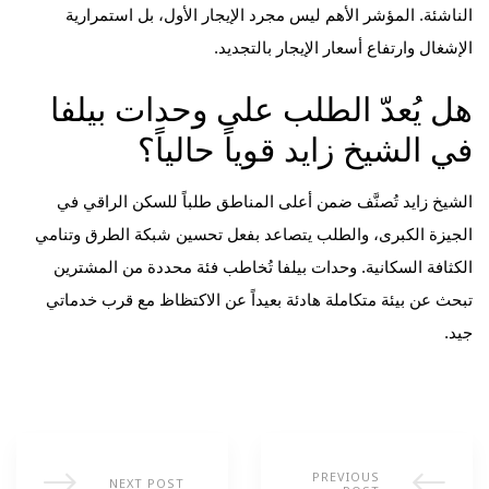
الناشئة. المؤشر الأهم ليس مجرد الإيجار الأول، بل استمرارية
الإشغال وارتفاع أسعار الإيجار بالتجديد.
هل يُعدّ الطلب على وحدات بيلفا
في الشيخ زايد قوياً حالياً؟
الشيخ زايد تُصنَّف ضمن أعلى المناطق طلباً للسكن الراقي في
الجيزة الكبرى، والطلب يتصاعد بفعل تحسين شبكة الطرق وتنامي
الكثافة السكانية. وحدات بيلفا تُخاطب فئة محددة من المشترين
تبحث عن بيئة متكاملة هادئة بعيداً عن الاكتظاظ مع قرب خدماتي
جيد.
PREVIOUS
NEXT POST