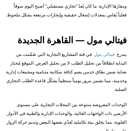
ومقارها الإدارية. ما كان يُعدّ “تجاري مستقبلي” أصبح اليوم سوقاً
فعلياً يُقاس بمعدلات إشغال حقيقية وإيجارات مرتفعة بشكل ملحوظ.
فيتالي مول — القاهرة الجديدة
يندرج
فيتالي مول
في فئة المشاريع التجارية التي صُمِّمت من
البداية انطلاقاً من تحليل الطلب لا من تحليل العرض. الموقع مُختار
بعناية ضمن نطاق خدمي يضم كثافة سكانية متنامية ومجمعات إدارية
وخدمية، مما يضمن مرور يومياً منتظماً يشكّل قاعدة الطلب التجاري
الصلبة.
الوحدات المعروضة متنوعة بين المحلات التجارية على مستوى
الأرضي ذات الواجهات العالية، والوحدات الإدارية والطبية في الأدوار
العلوية، مما يخلق بيئة تكاملية تُغذّي بعضها البعض وتديم حركة الزوار
على مدار اليوم.