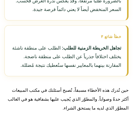
بالضرورة طلباً مرتفعاً، وقد يعكس ندرة العرض فحسب.
السعر المنخفض أيضاً لا يعني دائماً فرصة جيدة.
خطأ شائع ٣
تجاهل الخريطة الزمنية للطلب:
الطلب على منطقة ناشئة
يختلف اختلافاً جذرياً عن الطلب على منطقة ناضجة.
المقارنة بينهما بالمعايير نفسها ستُعطيك نتيجة مُضللة.
حين تُدرك هذه الأخطاء مسبقاً، تُصبح أسئلتك في مكتب المبيعات
أكثر حدةً وصواباً. والمطوّر الذي يُجيب عليها بشفافية هو في الغالب
المطوّر الذي لديه ما يستحق الشراء.