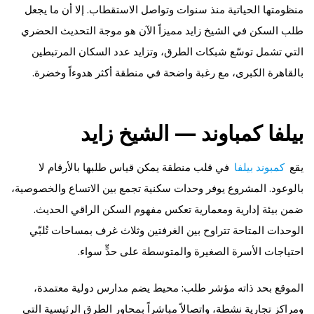
منظومتها الحياتية منذ سنوات وتواصل الاستقطاب. إلا أن ما يجعل
طلب السكن في الشيخ زايد مميزاً الآن هو موجة التحديث الحضري
التي تشمل توسّع شبكات الطرق، وتزايد عدد السكان المرتبطين
بالقاهرة الكبرى، مع رغبة واضحة في منطقة أكثر هدوءاً وخضرة.
بيلفا كمباوند — الشيخ زايد
يقع
كمبوند بيلفا
في قلب منطقة يمكن قياس طلبها بالأرقام لا
بالوعود. المشروع يوفر وحدات سكنية تجمع بين الاتساع والخصوصية،
ضمن بيئة إدارية ومعمارية تعكس مفهوم السكن الراقي الحديث.
الوحدات المتاحة تتراوح بين الغرفتين وثلاث غرف بمساحات تُلبّي
احتياجات الأسرة الصغيرة والمتوسطة على حدٍّ سواء.
الموقع بحد ذاته مؤشر طلب: محيط يضم مدارس دولية معتمدة،
ومراكز تجارية نشطة، واتصالاً مباشراً بمحاور الطرق الرئيسية التي