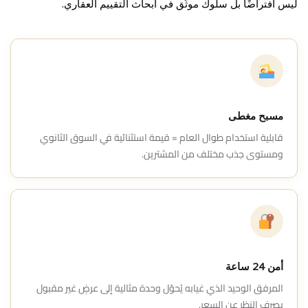
ليس افتراضًا بل سلوك موثّق في أبحاث التقييم العقاري.
مسبح مغطى
قابلية استخدام طوال العام = قيمة استثنائية في السوق الثانوي
ومستوى جذب مختلف من المشترين.
أمن 24 ساعة
المرفق الوحيد الذي غيابه يُحوّل وحدة مثالية إلى عرضٍ غير مقبول
بصرف النظر عن السعر.