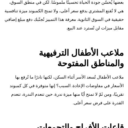
بعضها يُحسّن جودة الحياة تحسينًا ملموسًا. لكن في منطق السوق،
هي لا تُقنع المشتري بدفع سعر أعلى، ولا تمنح الكمبوند ميزة تنافسية
حقيقية في السوق الثانوية. معرفة هذا التمييز تُجنّبك دفع مبلغ إضافي
مقابل ميزات لن تُسترد عند البيع.
ملاعب الأطفال الترفيهية
والمناطق المفتوحة
ملاعب الأطفال تُسعد الأسر أثناء السكن، لكنها نادرًا ما تُرفع بها
الأسعار في مفاوضات الإعادة. السبب؟ إنها متوفرة في كل كمبوند
تقريبًا، ومن ثَمّ لا تمنح أيًا منها ميزة ندرة. حين تنعدم الندرة، تنعدم
القدرة على فرض سعر أعلى.
قاعات الأفراح والتجمعات