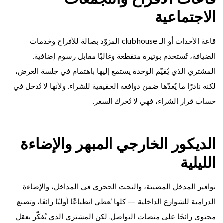
الاجتماعية
قاعة الأحداث أو الـ clubhouse المزوّد بصالة للأفراح وخدمات
الضيافة، تُستخدم بوتيرة متقطعة وغالبًا مقابل رسوم إضافية.
المشتري الذي يُقيّم الوحدة يستمع إليها باهتمام في جلسة العرض،
لكنه نادرًا ما يُعدّها ضمن دوافعه الحقيقية للشراء. ولأنها لا تُدخل في
حساب قرار الشراء، فهي لا تُحرك السعر.
الديكور الخارجي المبهر والإضاءة
الليلية
نوافير المدخل المضيئة، والنحت الحجري في المداخل، والإضاءة
الدرامية للشوارع الداخلية — كلها تُعطي انطباعًا أوليًا رائعًا، وتصنع
محتوى رائجًا على منصات التواصل. لكن المشتري الذي يُفكّر بعقل