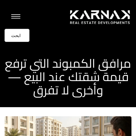
مرافق الكمبوند التي ترفع
قيمة شقتك عند البيع —
وأخرى لا تفرق