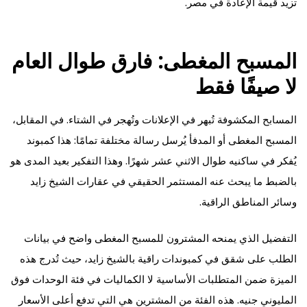
تزيد قيمة الإعادة في مصر.
المسبح المغطى: فارق طوال العام
لا صيفًا فقط
المسابح المكشوفة تُبهر في الإعلانات وتُهجر في الشتاء. في المقابل،
المسبح المغطى أو المدفأ يُرسل رسالة مختلفة تمامًا: هذا كمبوند
يُفكر في ساكنيه طوال الاثني عشر شهرًا. وهذا التفكير بعيد المدى هو
بالضبط ما يبحث عنه المستثمر الحقيقي في عقارات الشيخ زايد
وسائر المناطق الراقية.
التفضيل الذي يمنحه المشترون للمسبح المغطى واضح في بيانات
الطلب على شقق في كمبوندات راقية بالشيخ زايد، حيث تُدرج هذه
الميزة ضمن المتطلبات الأساسية لا الكماليات في فئة الوحدات فوق
المليوني جنيه. هذه الفئة من المشترين هي التي تدفع أعلى الأسعار