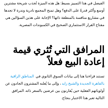
الفيصل في هذا التمييز بسيط: هل هذه الميزة تُجذب شريحة مشترين
أوسع وأكثر قدرةً على الدفع؟ وهل تمنح المجمع نادرية وندرة لا تجدها
في مشاريع منافسة بالمنطقة ذاتها؟ الإجابة على هذين السؤالين هي
مفتاح القرار الاستثماري الصحيح في الكمبوندات المصرية.
المرافق التي تُثري قيمة
إعادة البيع فعلاً
تستند قراءتنا هنا إلى بيانات السوق الثانوي في
المناطق الراقية
بالقاهرة الجديدة والشيخ زايد
، وإلى ما يُعلنه المشترون الجادون عن
أولوياتهم الفعلية حين يُقارنون بين عرضين بالسعر ذاته. المرافق
التالية تعبر هذا الاختبار بنجاح.