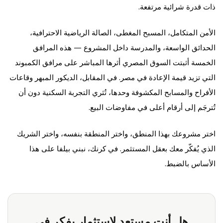
ذات قدرة شرائية مرتفعة.
الأمن المتكامل، المسبح المغطى، الصالة الرياضية الاحترافية،
الحدائق الواسعة، والمدرسة داخل المشروع — هذه المرافق
الخمسة أثبتت السوق المصري أثرها المباشر على مرافق الكمبوند
التي تزيد قيمة الإعادة في مصر. في المقابل، الديكور المبهر وقاعات
الأفراح والمسابح المكشوفة وحدها، تُثري التجربة السكنية دون أن
تُترجَم إلى أرقام أعلى في مفاوضات البيع.
اختر مشروعك بهذا المنطق، واختر المنطقة بنفسه، واختر الشريك
الذي يُفكّر معك بعقل المستثمر. في كرنك، نبني بيلفا على هذا
الأساس بالضبط.
هل أنت مستعد لاستثمار يفكر في