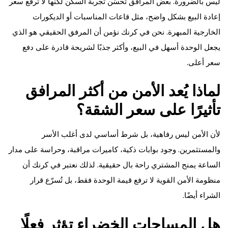
ليس بالضرورة. بعض المرافق تُحسّن تجربة السكن لكنها لا ترفع سعر
إعادة البيع بشكل واضح، مثل قاعات المناسبات أو الديكورات
الخارجية المبهرة. نحن في كرنك نؤمن أن المرفق الحقيقي هو الذي
يجعل الوحدة أسهل في البيع، وأكثر جذبًا لشريحة قادرة على دفع
سعر أعلى.
لماذا يُعد الأمن من أكثر المرافق
تأثيرًا على سعر الشقة؟
لأن الأمن ليس رفاهية، بل شرط أساسي لدى أغلب الأسر
والمستثمرين. وجود بوابات ذكية، كاميرات مراقبة، وحراسة على مدار
الساعة يمنح المشتري راحة بال حقيقية. لذلك نعتبر في كرنك أن
منظومة الأمن القوية لا ترفع قيمة الوحدة فقط، بل تُسرّع قرار
الشراء أيضًا.
هل المساحات الخضراء تؤثر فعلًا