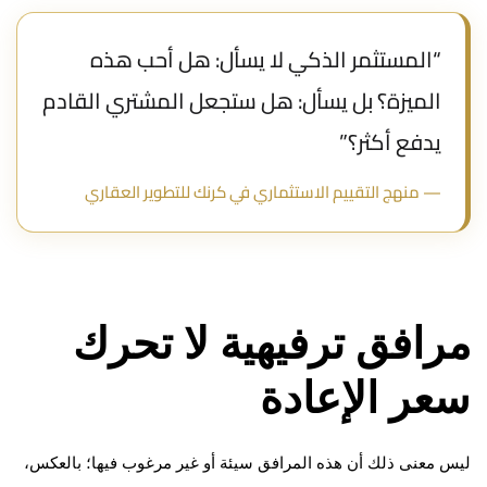
“المستثمر الذكي لا يسأل: هل أحب هذه
الميزة؟ بل يسأل: هل ستجعل المشتري القادم
يدفع أكثر؟”
— منهج التقييم الاستثماري في كرنك للتطوير العقاري
مرافق ترفيهية لا تحرك
سعر الإعادة
ليس معنى ذلك أن هذه المرافق سيئة أو غير مرغوب فيها؛ بالعكس،