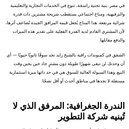
في مصر. بنية تحتية راسخة، تنوع في الخدمات التجارية والتعليمية
والترفيهية، ومناخ اجتماعي يستقطب شريحة مشترين ذات قدرة
شرائية مرتفعة. هذا المناخ يُجعل قيمة المرافق الجيدة تُضاعف أثرها،
لأن المشتري القادم لديه القدرة الفعلية على تقدير هذه الميزات
والدفع مقابلها.
الشقق في كمبوندات راقية بالشيخ زايد تجد سوقًا ثانويًا حيويًا — أي
أن وحدتك لن تبقى شهورًا طويلة دون مشترٍ جاد حين يحين وقت
البيع. وهذا السيولة العالية للسوق هي في حد ذاتها ميزة استثمارية
مستقلة لا تجدها في مناطق أحدث أو أقل نضجًا.
الندرة الجغرافية: المرفق الذي لا
تُبنيه شركة التطوير