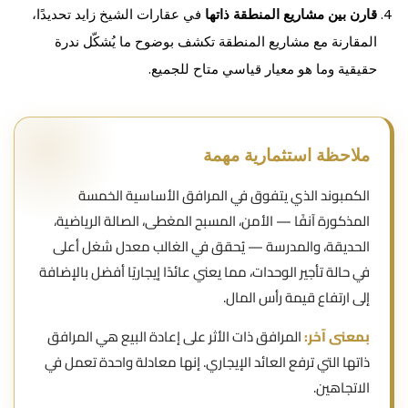
قارن بين مشاريع المنطقة ذاتها
في عقارات الشيخ زايد تحديدًا،
المقارنة مع مشاريع المنطقة تكشف بوضوح ما يُشكّل ندرة
حقيقية وما هو معيار قياسي متاح للجميع.
ملاحظة استثمارية مهمة
الكمبوند الذي يتفوق في المرافق الأساسية الخمسة
المذكورة آنفًا — الأمن، المسبح المغطى، الصالة الرياضية،
الحديقة، والمدرسة — يُحقق في الغالب معدل شغل أعلى
في حالة تأجير الوحدات، مما يعني عائدًا إيجاريًا أفضل بالإضافة
إلى ارتفاع قيمة رأس المال.
بمعنى آخر:
المرافق ذات الأثر على إعادة البيع هي المرافق
ذاتها التي ترفع العائد الإيجاري. إنها معادلة واحدة تعمل في
الاتجاهين.