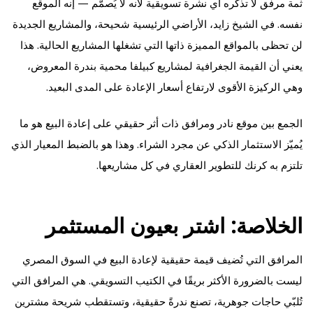
ثمة مرفق لا تذكره أي نشرة تسويقية لأنه لا يُصمَّم — إنه الموقع
نفسه. في الشيخ زايد، الأراضي الرئيسية شحيحة، والمشاريع الجديدة
لن تحظى بالمواقع المميزة ذاتها التي تشغلها المشاريع الحالية. هذا
يعني أن القيمة الجغرافية لمشاريع كبيلفا محمية بندرة المعروض،
وهي الركيزة الأقوى لارتفاع أسعار الإعادة على المدى البعيد.
الجمع بين موقع نادر ومرافق ذات أثر حقيقي على إعادة البيع هو ما
يُميّز الاستثمار الذكي عن مجرد الشراء. وهذا هو بالضبط المعيار الذي
تلتزم به كرنك للتطوير العقاري في كل مشاريعها.
الخلاصة: اشتر بعيون المستثمر
المرافق التي تُضيف قيمة حقيقية لإعادة البيع في السوق المصري
ليست بالضرورة الأكثر بريقًا في الكتيب التسويقي. هي المرافق التي
تُلبّي حاجات جوهرية، تصنع ندرةً حقيقية، وتستقطب شريحة مشترين