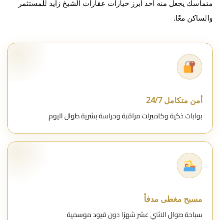
متماسك يجعل منه أحد أبرز خيارات عقارات الشيخ زايد للمستثمر
والساكن معًا.
أمن متكامل 24/7
بوابات ذكية وكاميرات مراقبة وحراسة بشرية طوال اليوم
مسبح مغطى مدفأ
سباحة طوال الاثني عشر شهرًا دون قيود موسمية