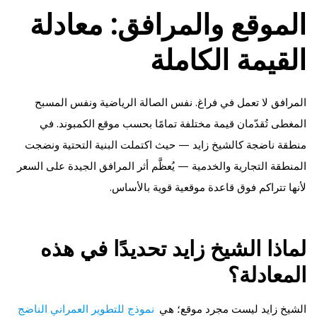
الموقع والمرافق: معادلة
القيمة الكاملة
المرافق لا تعمل في فراغ. نفس الصالة الرياضية ونفس المسبح
المغطى تُقدّمان قيمة مختلفة تمامًا بحسب موقع الكمبوند. في
منطقة ناضجة كالشيخ زايد — حيث اكتملت البنية التحتية ونضجت
المنطقة التجارية والخدمية — يُعظَّم أثر المرافق الجيدة على السعر
لأنها تتراكم فوق قاعدة موقعية قوية بالأساس.
لماذا الشيخ زايد تحديدًا في هذه
المعادلة؟
الشيخ زايد ليست مجرد موقع؛ هي
نموذج للتطوير العمراني الناضج