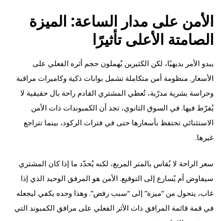
الأمن على مدار الساعة: الميزة
الصامتة الأعلى تأثيرًا
يبدو الأمر بديهيًا، لكن الكثيرين يُهملون حجم أثره الفعلي على
الأسعار. منظومة أمن متكاملة تشمل بوابات ذكية وكاميرات مراقبة
وحراسة بشرية مدرّبة، تُعطي المشتري القادم راحة بال حقيقية لا
يُفرّط فيها. في السوق الثانوي، تجد أن الكمبوندات ذات الأمن
الاستثنائي تحتفظ بأسعارها حتى في فترات الركود، بينما تتراجع
غيرها.
سعر الراحة لا يُقاس بالمتر المربع، لكنه يُحدّد ما إذا كان المشتري
سيفاوض أم يُسارع إلى التوقيع. الأمن هو المرفق الوحيد الذي إذا
غاب، يتحول من “ميزة” إلى “سبب رفض”. وهذا وحده يكفي ليجعله
في قمة قائمة المرافق ذات الأثر الفعلي على مرافق الكمبوند التي