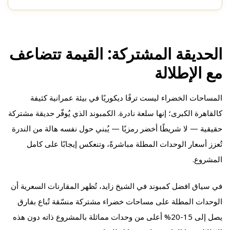
الحديقة المشتركة: القيمة تتضاعف
مع الإطلالة
المساحات الخضراء ليست ترفًا ديكوريًا في بيئة عمرانية كثيفة
كالقاهرة الكبرى؛ إنها سلعة نادرة. الكمبوند الذي يُوفّر حديقة مشتركة
حقيقية — لا شريطًا أخضر رمزيًا — يُبني حول نفسه هالة من الندرة
تُعزز أسعار الوحدات المطلة مباشرةً، وتنعكس إيجابًا على كامل
المشروع.
في سياق افضل كمبوند في الشيخ زايد، تُظهر المقارنات السعرية أن
الوحدات المطلة على مساحات خضراء مشتركة منسّقة تُباع بفارق
يصل إلى 15-20% أعلى من وحدات مماثلة بالمشروع ذاته دون هذه