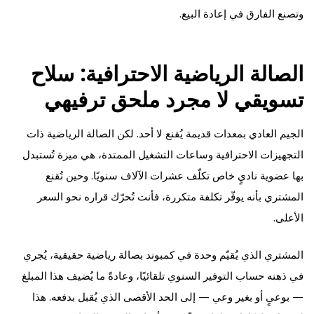
وتصنع الفارق في إعادة البيع.
الصالة الرياضية الاحترافية: سلاح
تسويقي لا مجرد ملحق ترفيهي
الجيم العادي بمعدات قديمة يُقنع لا أحد. لكن الصالة الرياضية ذات
التجهيزات الاحترافية وساعات التشغيل الممتدة، هي ميزة تُستبدل
بها عضوية ناديٍ خاص تكلّف عشرات الآلاف سنويًا. وحين تُقنع
المشتري بأنه يوفّر تكلفة متكررة، فأنت تُحرّك قراره نحو السعر
الأعلى.
المشتري الذي يُقيّم وحدة في كمبوند بصالة رياضية حقيقية، يُجري
في ذهنه حساب التوفير السنوي تلقائيًا، وعادةً ما يُضيف هذا المبلغ
— بوعيٍ أو بغير وعي — إلى الحد الأقصى الذي يُقبل بدفعه. هذا