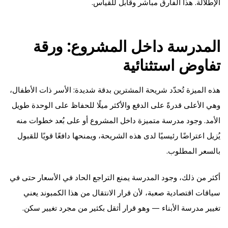
الإطلالة. هذا الفارق مباشر وقابل للقياس.
المدرسة داخل المشروع: ورقة
تفاوض استثنائية
هذه الميزة تُحدّد شريحة المشترين بدقة شديدة: الأسر ذات الأطفال،
وهي الأعلى قدرةً على الدفع والأكثر ميلًا للحفاظ على الوحدة طويل
الأمد. وجود مدرسة متميزة داخل المشروع أو على بُعد خطوات منه
يُزيل اعتراضًا رئيسيًا لدى هذه الشريحة، ويمنحها دافعًا قويًا للقبول
بالسعر المطلوب.
أكثر من ذلك، وجود المدرسة يمنع التراجع الحاد في الأسعار حتى في
سياقات اقتصادية صعبة، لأن قرار الانتقال من هذا الكمبوند يعني
تغيير مدرسة الأبناء — وهو قرار أثقل بكثير من مجرد تغيير سكن.