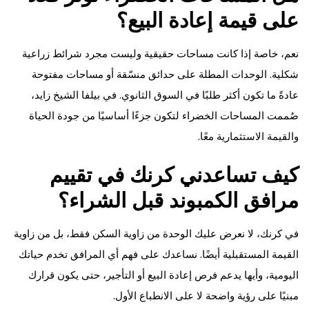
على قيمة إعادة البيع؟
نعم، خاصة إذا كانت مساحات حقيقية وليست مجرد شرائط زراعية
شكلية. الوحدات المطلة على حدائق منسّقة أو مساحات مفتوحة
عادةً ما تكون أكثر طلبًا في السوق الثانوي. في بيلفا الشيخ زايد،
صُممت المساحات الخضراء لتكون جزءًا أساسيًا من جودة الحياة
والقيمة الاستثمارية معًا.
كيف تساعدني كرنك في تقييم
مرافق الكمبوند قبل الشراء؟
في كرنك، لا نعرض عليك الوحدة من زاوية السكن فقط، بل من زاوية
القيمة المستقبلية أيضًا. نساعدك على فهم أي المرافق تخدم حياتك
اليومية، وأيها يدعم فرص إعادة البيع أو التأجير، حتى يكون قرارك
مبنيًا على رؤية واضحة لا على الانطباع الأول.