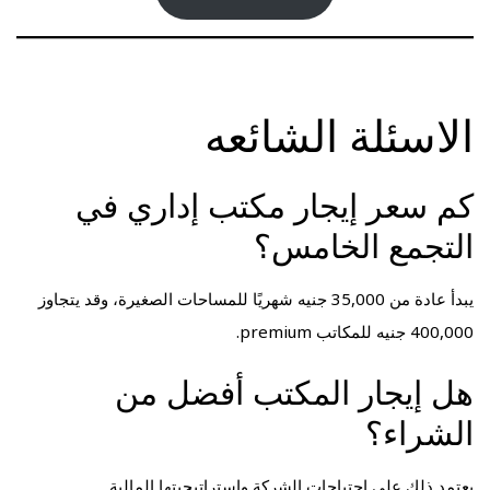
الاسئلة الشائعه
كم سعر إيجار مكتب إداري في
التجمع الخامس؟
يبدأ عادة من 35,000 جنيه شهريًا للمساحات الصغيرة، وقد يتجاوز
400,000 جنيه للمكاتب premium.
هل إيجار المكتب أفضل من
الشراء؟
يعتمد ذلك على احتياجات الشركة واستراتيجيتها المالية.