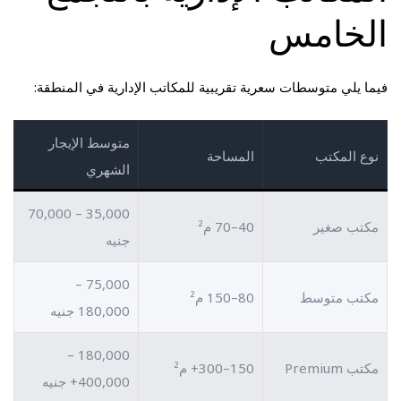
الخامس
فيما يلي متوسطات سعرية تقريبية للمكاتب الإدارية في المنطقة:
متوسط الإيجار
نوع المكتب
المساحة
الشهري
35,000 – 70,000
مكتب صغير
40–70 م²
جنيه
75,000 –
مكتب متوسط
80–150 م²
180,000 جنيه
180,000 –
مكتب Premium
150–300+ م²
400,000+ جنيه